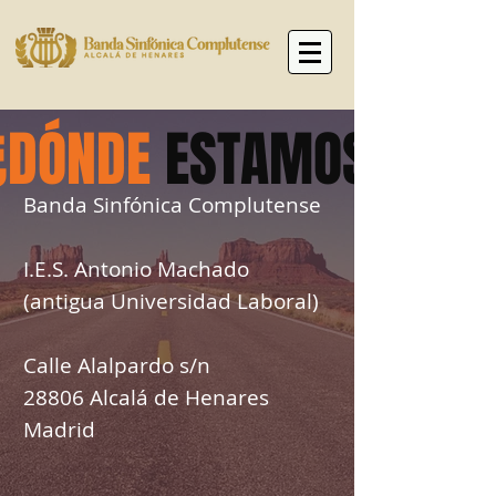
¿DÓNDE
ESTAMOS?
Banda Sinfónica Complutense
I.E.S. Antonio Machado
(antigua Universidad Laboral)
Calle Alalpardo s/n
28806 Alcalá de Henares
Madrid