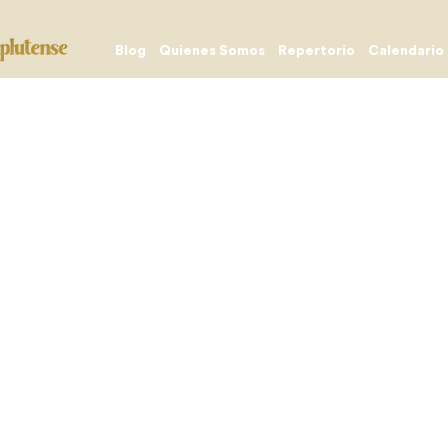
Blog
Quienes Somos
Repertorio
Calendario
Grandes Producciones