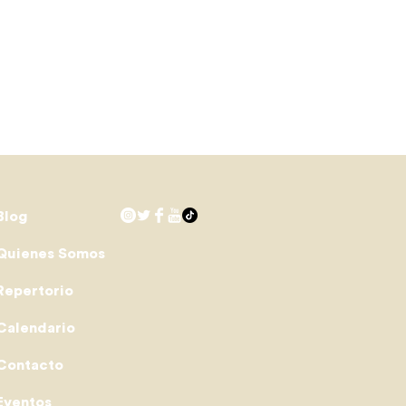
Blog
Quienes Somos
Repertorio
Calendario
Contacto
Eventos