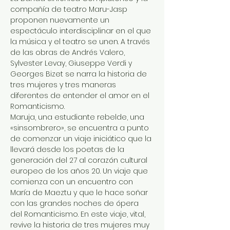
compañía de teatro Maru-Jasp 
proponen nuevamente un 
espectáculo interdisciplinar en el que 
la música y el teatro se unen. A través 
de las obras de Andrés Valero, 
Sylvester Levay, Giuseppe Verdi y 
Georges Bizet se narra la historia de 
tres mujeres y tres maneras 
diferentes de entender el amor en el 
Maruja, una estudiante rebelde, una 
«sinsombrero», se encuentra a punto 
de comenzar un viaje iniciático que la 
llevará desde los poetas de la 
generación del 27 al corazón cultural 
europeo de los años 20. Un viaje que 
comienza con un encuentro con 
María de Maeztu y que le hace soñar 
con las grandes noches de ópera 
del Romanticismo. En este viaje, vital, 
revive la historia de tres mujeres muy 