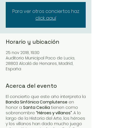
Para ver otros conciertos haz
click aquí
Horario y ubicación
25 nov 2018, 19:30
Auditorio Municipal Paco de Lucia,
28803 Alcalá de Henares, Madrid,
España
Acerca del evento
El concierto que este año interpreta la
Banda Sinfónica Complutense
en
honor a
Santa Cecilia
tienen como
sobrenombre
“Héroes y villanos”
. A lo
largo de la Historia del Arte, los héroes
y los villanos han dado mucho juego