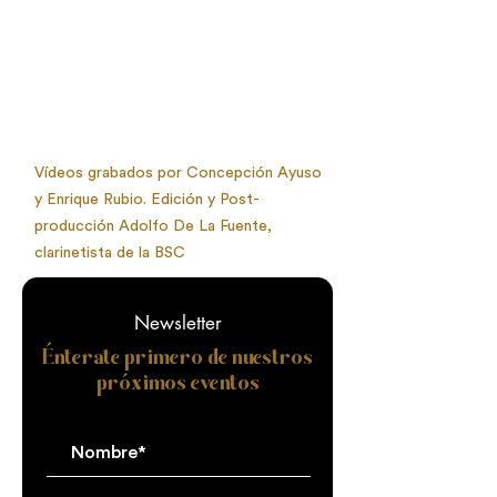
Vídeos grabados por Concepción Ayuso
y Enrique Rubio. Edición y Post-
producción Adolfo De La Fuente,
clarinetista de la BSC
Newsletter
Énterate primero de nuestros
próximos eventos
Nombre