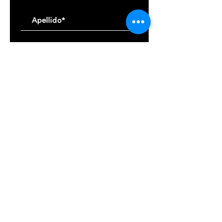
Apellido
Email
Suscribirse