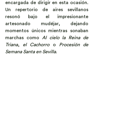
encargada de dirigir en esta ocasión. 
Un repertorio de aires sevillanos 
resonó bajo el impresionante 
artesonado mudéjar, dejando 
momentos únicos mientras sonaban 
marchas como 
Al cielo la Reina de 
Triana
, 
el Cachorro
 o 
Procesión de 
Semana Santa en Sevilla
.