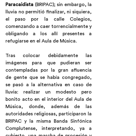
Paracaidista
 (BRIPAC); sin embargo, la 
lluvia no permitió finalizar, ni siquiera, 
el paso por la calle Colegios, 
comenzando a caer torrencialmente y 
obligando a los allí presentes a 
refugiarse en el Aula de Música.
Tras colocar debidamente las 
imágenes para que pudieran ser 
contempladas por la gran afluencia 
de gente que se había congregado, 
se pasó a la alternativa en caso de 
lluvia: realizar un modesto pero 
bonito acto en el interior del Aula de 
Música, donde, además de las 
autoridades religiosas, participaron la 
BRIPAC y la misma Banda Sinfónica 
Complutense, interpretando, ya a 
cubierto, una marcha de procesión y 