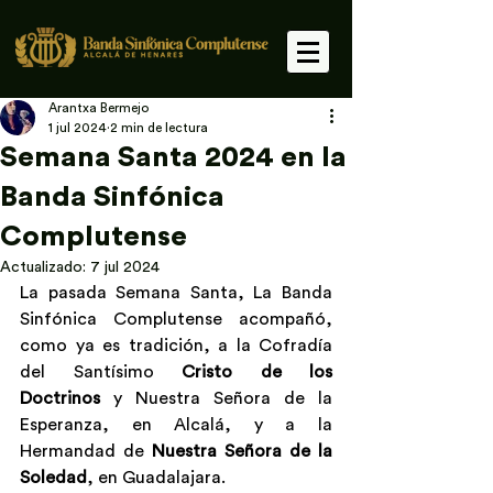
Arantxa Bermejo
1 jul 2024
2 min de lectura
Semana Santa 2024 en la
Banda Sinfónica
Complutense
Actualizado:
7 jul 2024
La pasada Semana Santa, La Banda 
Sinfónica Complutense acompañó, 
como ya es tradición, a la Cofradía 
del Santísimo 
Cristo de los 
Doctrinos
 y Nuestra Señora de la 
Esperanza, en Alcalá, y a la 
Hermandad de 
Nuestra Señora de la 
Soledad
, en Guadalajara.